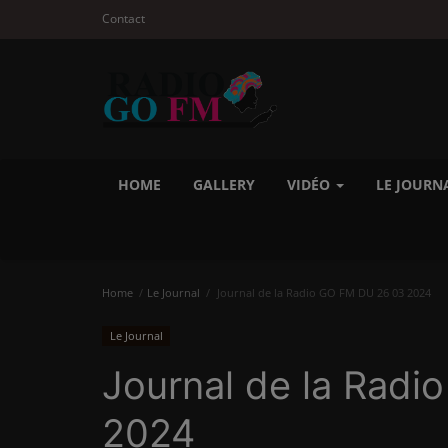
Contact
HOME
GALLERY
VIDÉO
LE JOURN
Home
Le Journal
Journal de la Radio GO FM DU 26 03 2024
Le Journal
Journal de la Rad
2024