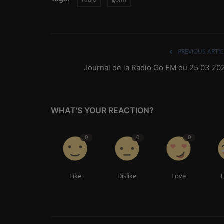
PREVIOUS ARTIC
Journal de la Radio Go FM du 25 03 20
WHAT'S YOUR REACTION?
0
0
0
Like
Dislike
Love