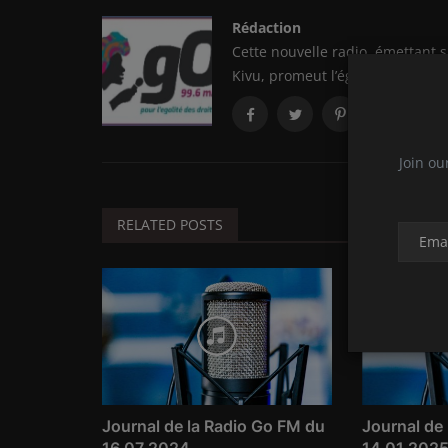
Rédaction
Cette nouvelle radio, émettant s
Kivu, promeut l’égalité des droit
Join ou
RELATED POSTS
Journal de la Radio Go FM du
Journal de
16 07 2024
14 01 202