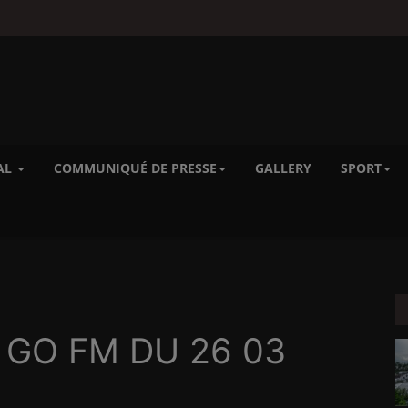
AL
COMMUNIQUÉ DE PRESSE
GALLERY
SPORT
io GO FM DU 26 03