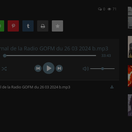
0
71
rnal de la Radio GOFM du 26 03 2024 b.mp3
33
:
43
l de la Radio GOFM du 26 03 2024 b.mp3