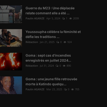
Guerre du M23 : Une déplacée
relate comment elle a été ...
Paulin AGANZE
Apr 5, 2024
1
2039
Youssoupha célèbre la féminité et
défie les traditions ...
Rédaction
Jan 21, 2025
0
924
Goma : sept cas d'incendies
enregistrés en juillet 2024...
Rédaction
Jul 31, 2024
0
890
Goma : une jeune fille retrouvée
morte à Katindo quelqu...
Paulin AGANZE
Mar 23, 2025
0
705