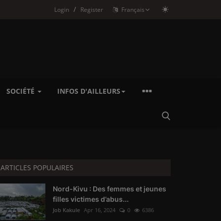
/
Login
Register
Français
SOCIÉTÉ
INFOS D'AILLEURS
ARTICLES POPULAIRES
Nord-Kivu : Des femmes et jeunes
filles victimes d’abus...
Job Kakule
Apr 16, 2024
0
6386