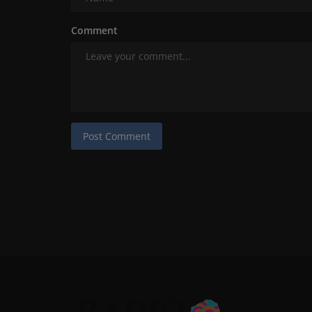
Comment
Post Comment