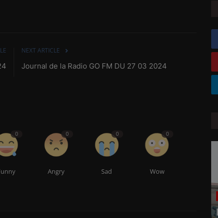
LE
NEXT ARTICLE
24
Journal de la Radio GO FM DU 27 03 2024
0
0
0
0
Funny
Angry
Sad
Wow