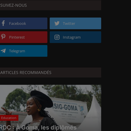
SUIVEZ-NOUS
Facebook
Twitter
Pinterest
Instagram
Telegram
ARTICLES RECOMMANDÉS
Education
RDC : À Goma, les diplômés