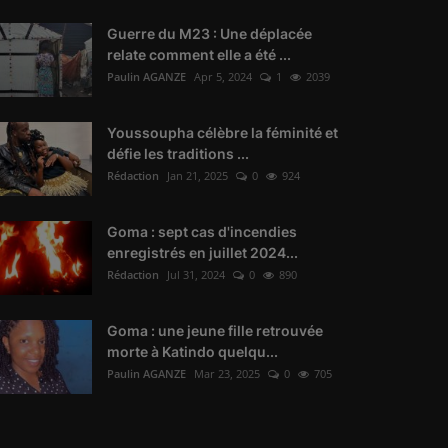
Guerre du M23 : Une déplacée
relate comment elle a été ...
Paulin AGANZE
Apr 5, 2024
1
2039
Youssoupha célèbre la féminité et
défie les traditions ...
Rédaction
Jan 21, 2025
0
924
Goma : sept cas d'incendies
enregistrés en juillet 2024...
Rédaction
Jul 31, 2024
0
890
Goma : une jeune fille retrouvée
morte à Katindo quelqu...
Paulin AGANZE
Mar 23, 2025
0
705