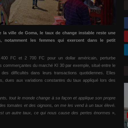
 la ville de Goma, le taux de change instable reste une
s, notamment les femmes qui exercent dans le petit
e 2 400 FC et 2 700 FC pour un dollar américain, perturbe
es commerçantes du marché KI 30 par exemple, situé entre le
 des difficultés dans leurs transactions quotidiennes. Elles
ts, dues aux variations constantes du taux appliqué lors des
nts, tout le monde change à sa façon et applique son propre
 des tomates et des oignons, on me les vend à un taux élevé.
est un autre taux, ce qui nous cause des pertes énormes
»,