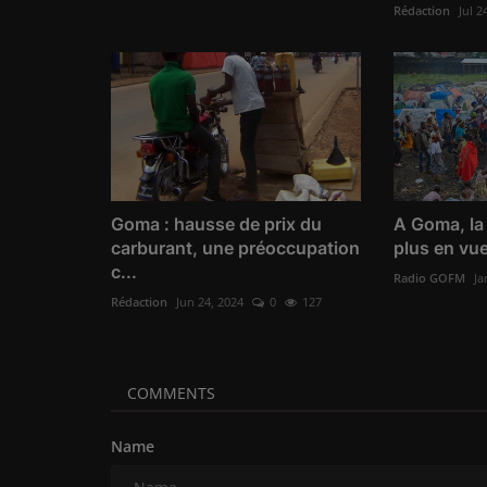
Rédaction
Jul 2
Goma : hausse de prix du
A Goma, la
carburant, une préoccupation
plus en vue
c...
Radio GOFM
Ja
Rédaction
Jun 24, 2024
0
127
COMMENTS
Name