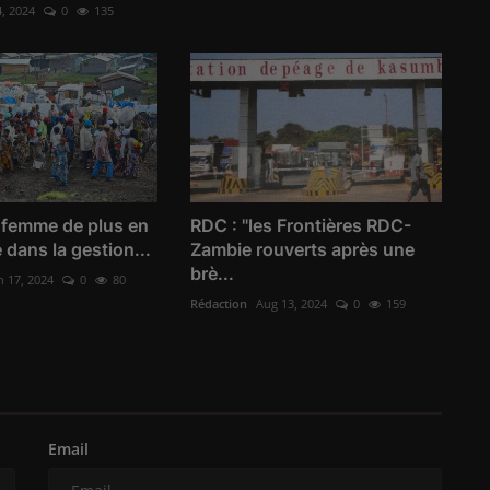
4, 2024
0
135
 femme de plus en
RDC : "les Frontières RDC-
 dans la gestion...
Zambie rouverts après une
brè...
n 17, 2024
0
80
Rédaction
Aug 13, 2024
0
159
Email