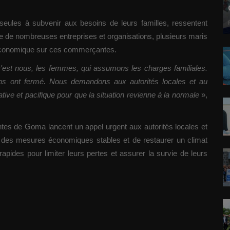
eules à subvenir aux besoins de leurs familles, ressentent
ure de nombreuses entreprises et organisations, plusieurs maris
 économique sur ces commerçantes.
c'est nous, les femmes, qui assumons les charges familiales.
ions ont fermé. Nous demandons aux autorités locales et au
tive et pacifique pour que la situation revienne à la normale
»,
tes de Goma lancent un appel urgent aux autorités locales et
 des mesures économiques stables et de restaurer un climat
apides pour limiter leurs pertes et assurer la survie de leurs