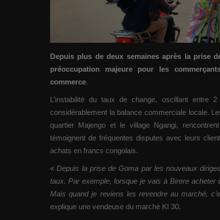
Depuis plus de deux semaines après la prise de
préoccupation majeure pour les commerçant
commerce
.
L’instabilité du taux de change, oscillant entr
considérablement la balance commerciale locale. L
quartier Majengo et le village Ngangi, rencontrent
témoignent de fréquentes disputes avec leurs clien
achats en francs congolais.
«
Depuis la prise de Goma par les nouveaux dirigea
taux. Par exemple, lorsque je vais à Birere acheter
Mais quand je reviens les revendre au marché, c’
explique une vendeuse du marché KI 30.