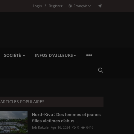
/
Login
Register
Français
SOCIÉTÉ
INFOS D'AILLEURS
ARTICLES POPULAIRES
Nord-Kivu : Des femmes et jeunes
filles victimes d’abus...
Job Kakule
Apr 16, 2024
0
6416