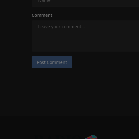
Comment
Post Comment