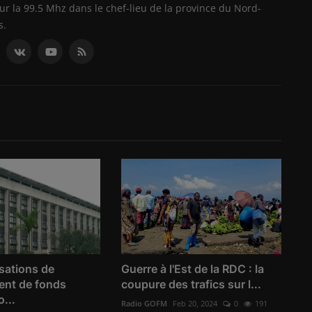
ur la 99.5 Mhz dans le chef-lieu de la province du Nord-
s.
sations de
Guerre à l'Est de la RDC : la
ent de fonds
coupure des trafics sur l...
o...
Radio GOFM
Feb 20, 2024
0
191