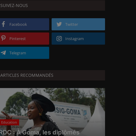
SUIVEZ-NOUS
Facebook
Twitter
Pinterest
Instagram
Telegram
ARTICLES RECOMMANDÉS
Education
RDC : À Goma, les diplômés