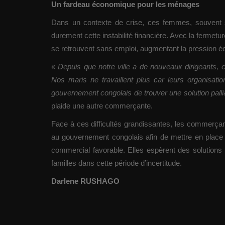
Un fardeau économique pour les ménages
Dans un contexte de crise, ces femmes, souvent s
durement cette instabilité financière. Avec la fermet
se retrouvent sans emploi, augmentant la pression
«
Depuis que notre ville a de nouveaux dirigeants, 
Nos maris ne travaillent plus car leurs organisat
gouvernement congolais de trouver une solution pallia
plaide une autre commerçante.
Face à ces difficultés grandissantes, les commerçan
au gouvernement congolais afin de mettre en place
commercial favorable. Elles espèrent des solutions r
familles dans cette période d’incertitude.
Darlene RUSHAGO