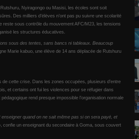
utshuru, Nyiragongo ou Masisi, les écoles sont soit
res. Des milliers d’élèves n’ont pas pu suivre une scolarité
lle reste sous contrôle du mouvement AFC/M23, les tensions
rganisé les structures éducatives.
ions sous des tentes, sans bancs ni tableaux. Beaucoup
gne Marie kabuo, une élève de 14 ans déplacée de Rutshuru
 de cette crise. Dans les zones occupées, plusieurs d’entre
s, et certains ont fui les violences pour se réfugier dans
et pédagogique rend presque impossible l’organisation normale
nseigner quand on ne sait même pas si on sera payé, et
, confie un enseignant du secondaire à Goma, sous couvert