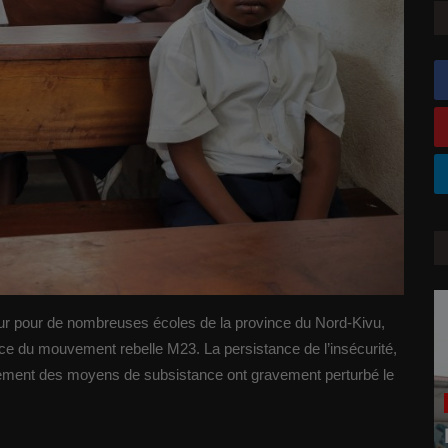
ur pour de nombreuses écoles de la province du Nord-Kivu,
nce du mouvement rebelle M23. La persistance de l’insécurité,
drement des moyens de subsistance ont gravement perturbé le