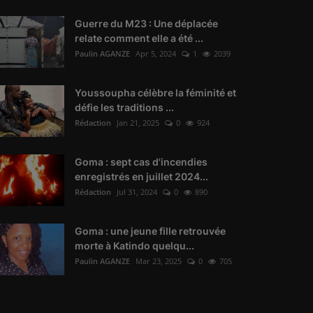
Guerre du M23 : Une déplacée
relate comment elle a été ...
Paulin AGANZE
Apr 5, 2024
1
2039
Youssoupha célèbre la féminité et
défie les traditions ...
Rédaction
Jan 21, 2025
0
924
Goma : sept cas d'incendies
enregistrés en juillet 2024...
Rédaction
Jul 31, 2024
0
890
Goma : une jeune fille retrouvée
morte à Katindo quelqu...
Paulin AGANZE
Mar 23, 2025
0
705