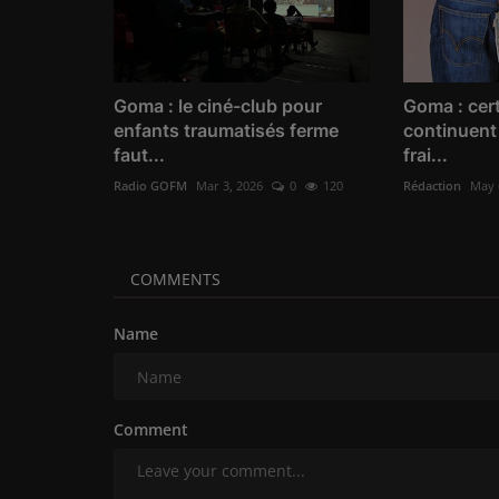
Goma : le ciné-club pour
Goma : cer
enfants traumatisés ferme
continuent 
faut...
frai...
Radio GOFM
Mar 3, 2026
0
120
Rédaction
May 
COMMENTS
Name
Comment