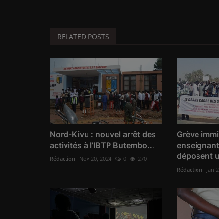
RELATED POSTS
Nord-Kivu : nouvel arrêt des
Grève immin
activités à l’IBTP Butembo...
enseignant
déposent u
Rédaction
Nov 20, 2024
0
270
Rédaction
Jan 2