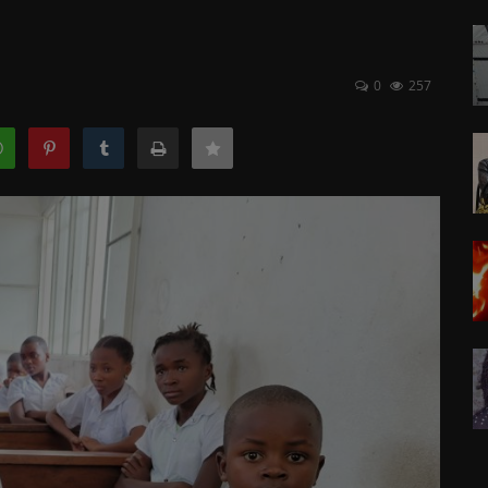
0
257