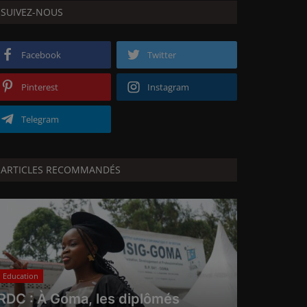
SUIVEZ-NOUS
Facebook
Twitter
Pinterest
Instagram
Telegram
ARTICLES RECOMMANDÉS
Education
RDC : À Goma, les diplômés