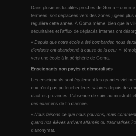
Dans plusieurs localités proches de Goma – comme R
fermées, soit déplacées vers des zones jugées plus sû
régulière cette année. À Goma même, bien que la vi
sécuritaires et l'afflux de déplacés internes ont déso
«
Depuis que notre école a été bombarder, nous étud
d’enfants ont abandonné à cause de la peur
», témoi
vers une école à la périphérie de Goma.
Enseignants non payés et démoralisés
Les enseignants sont également les grandes victimes
eux n’ont pas pu toucher leurs salaires depuis des moi
d’autres provinces. L’absence de suivi administratif 
des examens de fin d’année.
«
Nous faisons ce que nous pouvons, mais comment e
quand nos élèves arrivent affamés ou traumatisés ?
»
d’anonymat.