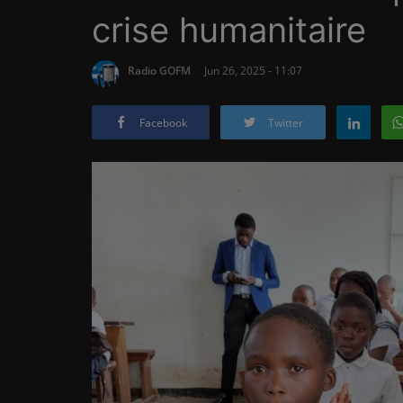
crise humanitaire
Radio GOFM
Jun 26, 2025 - 11:07
Facebook
Twitter