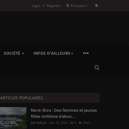
/
Login
Register
Français
SOCIÉTÉ
INFOS D'AILLEURS
ARTICLES POPULAIRES
Nord-Kivu : Des femmes et jeunes
filles victimes d’abus...
Job Kakule
Apr 16, 2024
0
6323