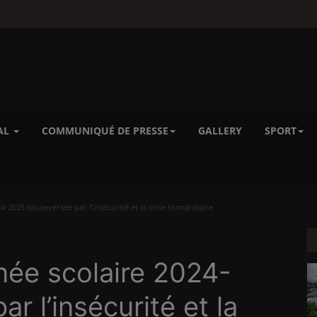
AL
COMMUNIQUÉ DE PRESSE
GALLERY
SPORT
-2025 bouleversée par l’insécurité et la crise humanitaire
née scolaire 2024-
r l’insécurité et la