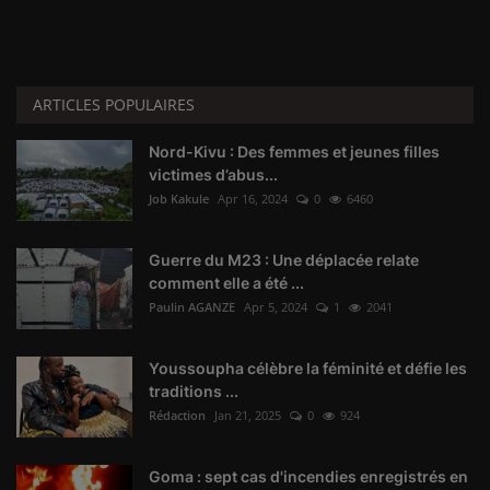
ARTICLES POPULAIRES
Nord-Kivu : Des femmes et jeunes filles
victimes d’abus...
Job Kakule
Apr 16, 2024
0
6460
Guerre du M23 : Une déplacée relate
comment elle a été ...
Paulin AGANZE
Apr 5, 2024
1
2041
Youssoupha célèbre la féminité et défie les
traditions ...
Rédaction
Jan 21, 2025
0
924
Goma : sept cas d'incendies enregistrés en