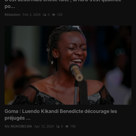
po...
Rédaction
Feb 3, 2024
0
120
Goma : Luendo Kikandi Benedicte décourage les
préjugés ...
Nic MUKOBELWA
Apr 12, 2024
0
196