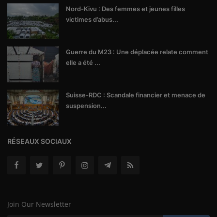
Nord-Kivu : Des femmes et jeunes filles
victimes d’abus...
Guerre du M23 : Une déplacée relate comment
elle a été ...
Suisse-RDC : Scandale financier et menace de
suspension...
RÉSEAUX SOCIAUX
Join Our Newsletter