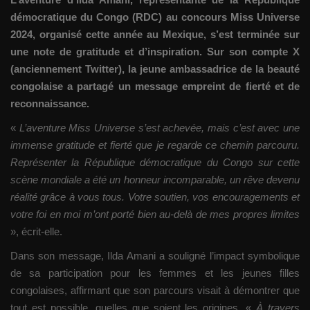
démocratique du Congo (RDC) au concours Miss Universe
2024, organisé cette année au Mexique, s’est terminée sur
une note de gratitude et d’inspiration. Sur son compte X
(anciennement Twitter), la jeune ambassadrice de la beauté
congolaise a partagé un message empreint de fierté et de
reconnaissance.
«
L’aventure Miss Universe s’est achevée, mais c’est avec une
immense gratitude et fierté que je regarde ce chemin parcouru.
Représenter la République démocratique du Congo sur cette
scène mondiale a été un honneur incomparable, un rêve devenu
réalité grâce à vous tous. Votre soutien, vos encouragements et
votre foi en moi m’ont porté bien au-delà de mes propres limites
», écrit-elle.
Dans son message, Ilda Amani a souligné l’impact symbolique
de sa participation pour les femmes et les jeunes filles
congolaises, affirmant que son parcours visait à démontrer que
tout est possible, quelles que soient les origines. «
À travers