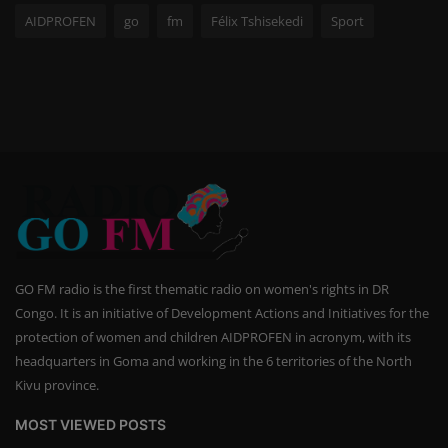
AIDPROFEN
go
fm
Félix Tshisekedi
Sport
GO FM radio is the first thematic radio on women's rights in DR
Congo. It is an initiative of Development Actions and Initiatives for the
protection of women and children AIDPROFEN in acronym, with its
headquarters in Goma and working in the 6 territories of the North
Kivu province.
MOST VIEWED POSTS