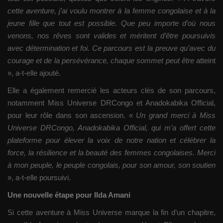
cette aventure, j’ai voulu montrer à la femme congolaise et à la
jeune fille que tout est possible. Que peu importe d’où nous
venons, nos rêves sont valides et méritent d’être poursuivis
avec détermination et foi. Ce parcours est la preuve qu’avec du
courage et de la persévérance, chaque sommet peut être
atteint
», a-t-elle ajouté.
Elle a également remercié les acteurs clés de son parcours,
notamment Miss Universe DRCongo et Anadokabika Official,
pour leur rôle dans son ascension. «
Un grand merci à Miss
Universe DRCongo, Anadokabika Official, qui m’a offert cette
plateforme pour élever la voix de notre nation et célébrer la
force, la résilience et la beauté des femmes congolaises. Merci
à mon peuple, le peuple congolais, pour son amour, son soutien
», a-t-elle poursuivi.
Une nouvelle étape pour Ilda Amani
Si cette aventure à Miss Universe marque la fin d’un chapitre,