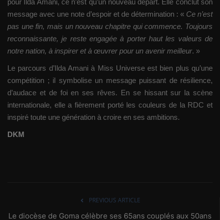
pour Ilda Amani, ce n’est qu’un nouveau départ. Elle conclut son
message avec une note d’espoir et de détermination : «
Ce n’est
pas une fin, mais un nouveau chapitre qui commence. Toujours
reconnaissante, je reste engagée à porter haut les valeurs de
notre nation, à inspirer et à œuvrer pour un avenir meilleur
. »
Le parcours d’Ilda Amani à Miss Universe est bien plus qu’une
compétition ; il symbolise un message puissant de résilience,
d’audace et de foi en ses rêves. En se hissant sur la scène
internationale, elle a fièrement porté les couleurs de la RDC et
inspiré toute une génération à croire en ses ambitions.
DKM
PREVIOUS ARTICLE
Le diocèse de Goma célèbre ses 65ans couplés aux 50ans