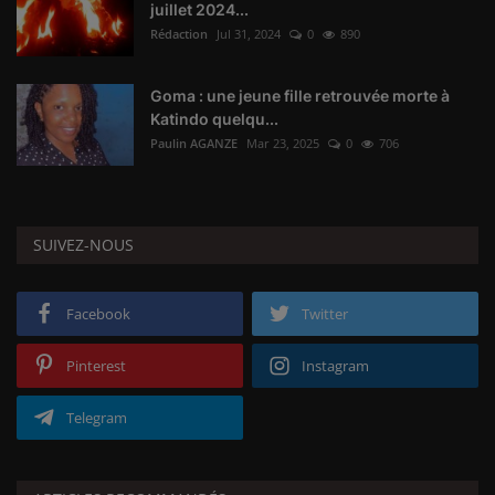
juillet 2024...
Rédaction
Jul 31, 2024
0
890
Goma : une jeune fille retrouvée morte à
Katindo quelqu...
Paulin AGANZE
Mar 23, 2025
0
706
SUIVEZ-NOUS
Facebook
Twitter
Pinterest
Instagram
Telegram