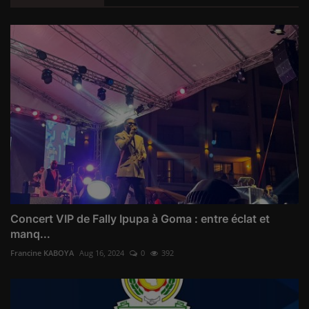
Concert VIP de Fally Ipupa à Goma : entre éclat et
manq...
Francine KABOYA
Aug 16, 2024
0
392