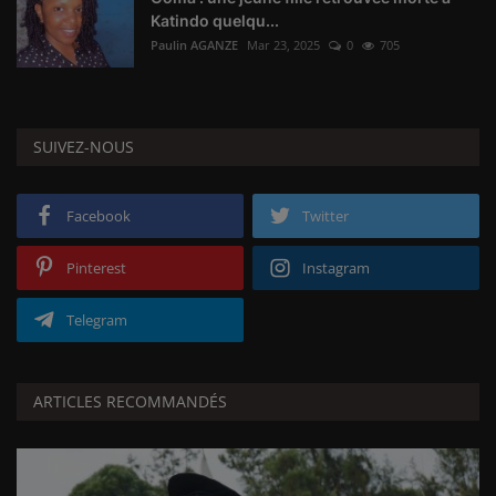
Katindo quelqu...
Paulin AGANZE
Mar 23, 2025
0
705
SUIVEZ-NOUS
Facebook
Twitter
Pinterest
Instagram
Telegram
ARTICLES RECOMMANDÉS