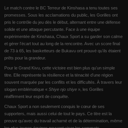
Le match contre le BC Terreur de Kinshasa a tenu toutes ses
promesses. Sous les acclamations du public, les Gorilles ont
pris le contrôle du jeu dès le début, alternant entre une défense
solide et une attaque percutante. Face à une équipe
expérimentée de Kinshasa, Chaux Sport a su garder son calme
et gérer l'écart tout au long de la rencontre. Avec un score final
de 73 à 65, les basketteurs de Bukavu ont prouvé qu'ils étaient
prêts pour la grandeur.
Pour le Grand Kivu, cette victoire est bien plus qu'un simple
titre. Elle représente la résilience et la ténacité d'une région
souvent marquée par les conflits et les difficultés. À travers leur
slogan emblématique «
Shiye njo shiye
», les Gorilles
réaffirment leur esprit de conquête.
Chaux Sport a non seulement conquis le cœur de ses
supporters, mais aussi celui de tout le pays. Ce titre est la
preuve qu'avec du travail acharné et de la détermination, même
les plus jeunes équipes peuvent viser les sommets.