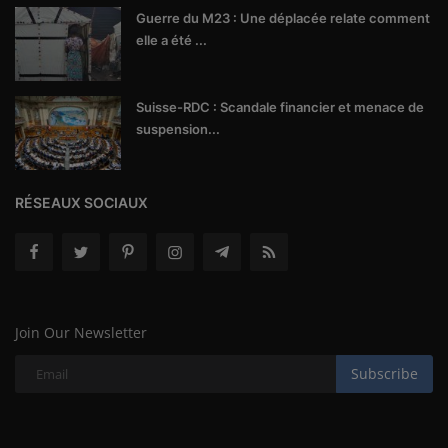
Guerre du M23 : Une déplacée relate comment
elle a été ...
Suisse-RDC : Scandale financier et menace de
suspension...
RÉSEAUX SOCIAUX
Join Our Newsletter
Subscribe