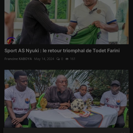
Sport AS Nyuki : le retour triomphal de Todet Farini
Francine KABOYA
May 14, 2024
0
161