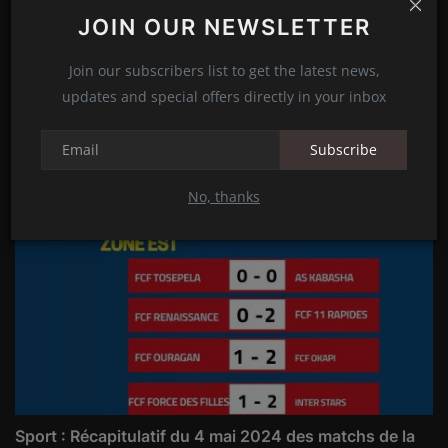
JOIN OUR NEWSLETTER
Sport : l'École de Foot Nyiragongo Annonce un
Join our subscribers list to get the latest news,
Partenari...
updates and special offers directly in your inbox
Francine KABOYA
Jun 22, 2024
0
157
Subscribe
No, thanks
Sport : Récapitulatif du 4 mai 2024 des matchs de la