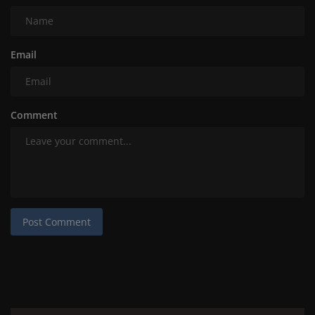
Email
Comment
Post Comment