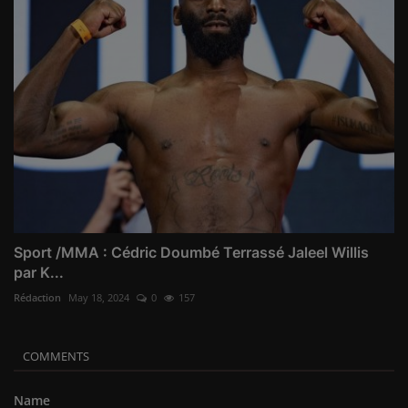
Sport /MMA : Cédric Doumbé Terrassé Jaleel Willis
par K...
Rédaction
May 18, 2024
0
157
COMMENTS
Name