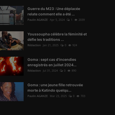
Guerre du M23 : Une déplacée
relate comment elle a été ...
Paulin AGANZE
Apr 5, 2024
1
2039
Youssoupha célèbre la féminité et
défie les traditions ...
Rédaction
Jan 21, 2025
0
924
Goma : sept cas d'incendies
enregistrés en juillet 2024...
Rédaction
Jul 31, 2024
0
890
Goma : une jeune fille retrouvée
morte à Katindo quelqu...
Paulin AGANZE
Mar 23, 2025
0
703