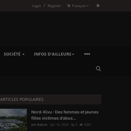
/
Login
Register
Français
SOCIÉTÉ
INFOS D'AILLEURS
ARTICLES POPULAIRES
Nord-Kivu : Des femmes et jeunes
filles victimes d’abus...
Job Kakule
Apr 16, 2024
0
6262