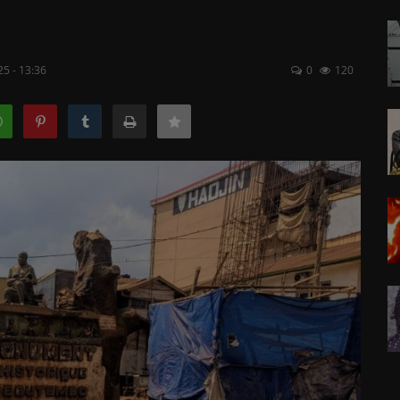
5 - 13:36
0
120