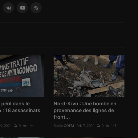
 péril dans le
Nord-Kivu : Une bombe en
 : 18 assassinats
provenance des lignes de
front...
29, 2024
0
144
Radio GOFM
Feb 7, 2024
0
145