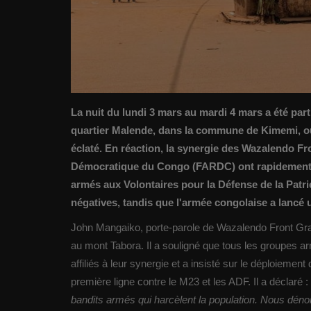
La nuit du lundi 3 mars au mardi 4 mars a été par
quartier Malende, dans la commune de Kimemi, o
éclaté. En réaction, la synergie des Wazalendo F
Démocratique du Congo (FARDC) ont rapidement p
armés aux Volontaires pour la Défense de la Patri
négatives, tandis que l'armée congolaise a lancé 
John Mangaiko, porte-parole de Wazalendo Front Gr
au mont Tabora. Il a souligné que tous les groupes 
affiliés à leur synergie et a insisté sur le déploiemen
première ligne contre le M23 et les ADF. Il a déclaré :
bandits armés qui harcèlent la population. Nous dé