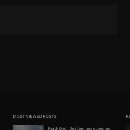
MOST VIEWED POSTS
R
Nord-Kivu : Des femmes et jeunes