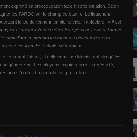
ment exprimé sa préoccupation face à cette situation. Selon
ner les FARDC sur le champ de bataille. Le lieutenant-
aient le jeu de l'ennemi en pleine ville. Il a déclaré : «
Il est
agner et soutenir l'armée dans les opérations contre l'armée
. Lorsque l'armée prendra les mesures nécessaires pour
 à la persécution des enfants du terroir.
»
sée au mont Tabora, et celle venue de Mavina ont plongé les
 généralisée. Les citoyens, inquiets pour leur sécurité,
staurer l'ordre et à garantir leur protection.
LE
NEXT ARTICLE