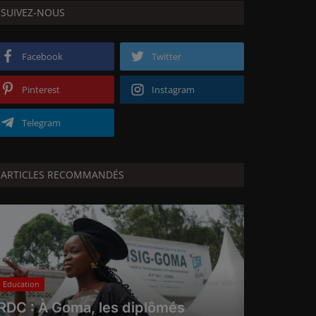
SUIVEZ-NOUS
Facebook
Twitter
Pinterest
Instagram
Telegram
ARTICLES RECOMMANDÉS
Education
RDC : À Goma, les diplômés