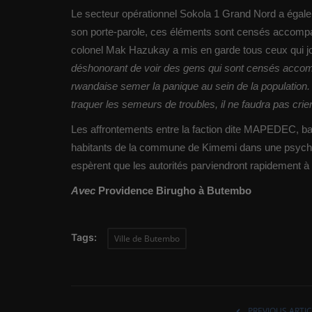
Le secteur opérationnel Sokola 1 Grand Nord a égale
son porte-parole, ces éléments sont censés accompag
colonel Mak Hazukay a mis en garde tous ceux qui jouer
déshonorant de voir des gens qui sont censés accomp
rwandaise semer la panique au sein de la population
traquer les semeurs de troubles, il ne faudra pas crier
Les affrontements entre la faction dite MAPEDEC, ba
habitants de la commune de Kimemi dans une psychose
espèrent que les autorités parviendront rapidement à re
Avec
Providence Birugho à Butembo
Tags:
Ville de Butembo
PREVIOUS ARTIC