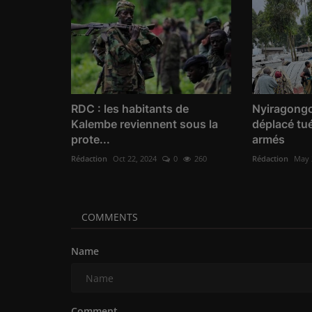
RDC : les habitants de
Nyiragongo
Kalembe reviennent sous la
déplacé tu
prote...
armés
Rédaction
Oct 22, 2024
0
260
Rédaction
May 
COMMENTS
Name
Comment