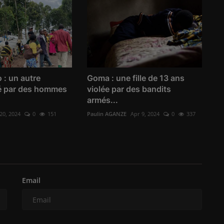
 : un autre
Goma : une fille de 13 ans
é par des hommes
violée par des bandits
armés...
20, 2024
0
151
Paulin AGANZE
Apr 9, 2024
0
337
Email