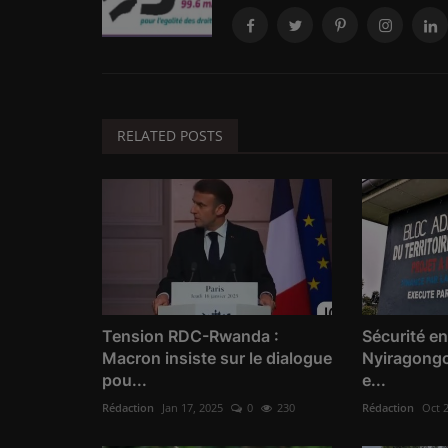
RELATED POSTS
Tension RDC-Rwanda :
Sécurité en
Macron insiste sur le dialogue
Nyiragongo
pou...
e...
Rédaction
Jan 17, 2025
0
230
Rédaction
Oct 