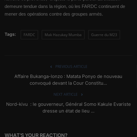
demeure tendue dans la région, où les FARDC continuent de
mener des opérations contre des groupes armés.
Tags:
FARDC
Mak Hazukay Mumba
Guerre du M23
PREVIOUS ARTICLE
Affaire Bukanga-lonzo : Matata Ponyo de nouveau
convoqué devant la Cour Constitu...
NEXT ARTICLE
Nord-kivu : le gouverneur, Général Somo Kakule Evariste
dresse un état de lieu ...
WHAT'S YOUR REACTION?