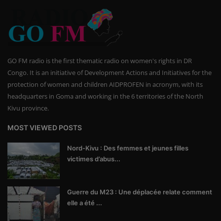
GO FM radio is the first thematic radio on women's rights in DR
Congo. It is an initiative of Development Actions and Initiatives for the
protection of women and children AIDPROFEN in acronym, with its
headquarters in Goma and working in the 6 territories of the North
Kivu province.
MOST VIEWED POSTS
Nord-Kivu : Des femmes et jeunes filles
victimes d’abus...
Guerre du M23 : Une déplacée relate comment
elle a été ...