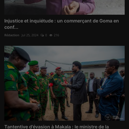
Injustice et inquiétude : un commerçant de Goma en
conf...
Rédaction
Jul 25, 2024
0
216
Tantentive d'évasion à Makala : le ministre de la