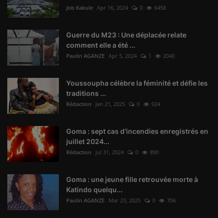
Job Kakule
Apr 16, 2024
0
6458
Guerre du M23 : Une déplacée relate
comment elle a été ...
Paulin AGANZE
Apr 5, 2024
1
2040
Youssoupha célèbre la féminité et défie les
traditions ...
Rédaction
Jan 21, 2025
0
924
Goma : sept cas d'incendies enregistrés en
juillet 2024...
Rédaction
Jul 31, 2024
0
890
Goma : une jeune fille retrouvée morte à
Katindo quelqu...
Paulin AGANZE
Mar 23, 2025
0
706