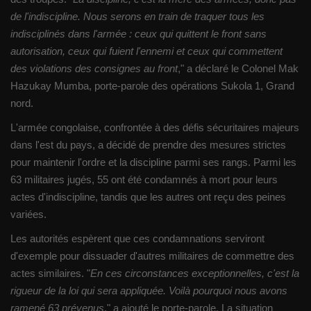
de l'indiscipline. Nous serons en train de traquer tous les
indisciplinés dans l'armée : ceux qui quittent le front sans
autorisation, ceux qui fuient l'ennemi et ceux qui commettent
des violations des consignes au front
," a déclaré le Colonel Mak
Hazukay Mumba, porte-parole des opérations Sukola 1, Grand
nord.
L'armée congolaise, confrontée à des défis sécuritaires majeurs
dans l'est du pays, a décidé de prendre des mesures strictes
pour maintenir l'ordre et la discipline parmi ses rangs. Parmi les
63 militaires jugés, 55 ont été condamnés à mort pour leurs
actes d'indiscipline, tandis que les autres ont reçu des peines
variées.
Les autorités espèrent que ces condamnations serviront
d'exemple pour dissuader d'autres militaires de commettre des
actes similaires. "
En ces circonstances exceptionnelles, c'est la
rigueur de la loi qui sera appliquée. Voilà pourquoi nous avons
ramené 63 prévenus
," a ajouté le porte-parole. La situation