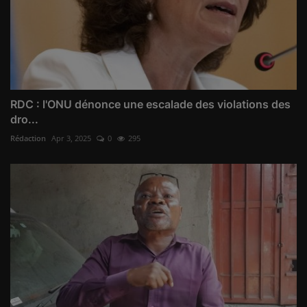
RDC : l'ONU dénonce une escalade des violations des
dro...
Rédaction
Apr 3, 2025
0
295