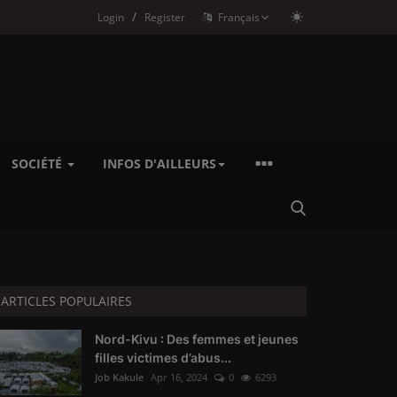
/
Login
Register
Français
SOCIÉTÉ
INFOS D'AILLEURS
ARTICLES POPULAIRES
Nord-Kivu : Des femmes et jeunes
filles victimes d’abus...
Job Kakule
Apr 16, 2024
0
6293