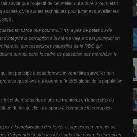
t savoir que l'objectif de cet atelier qui a duré 3 jours était
a société civile sur les techniques pour lutter et surveiller les
Congo .
s questions, parce que pour moi il n'y a pas de petite ou de
t d'intégrité la corruption à la même valeur c'est pourquoi on
x minéraux, aux ressources naturelles de la RDC qui
e dollars surtout dans le cadre de passation des marchés
» à-
ont participé à cette formation vont faire surveiller non
randes questions qui touchent l'intérêt global de la population
t focal du réseau des clubs de mentorat en leadership au
fique du fait qu'elle lui a appris à combattre la corruption
iciper à la mobilisation des fonds et aux gouvernements de
ns d'apprendre toutes les lois sur la lutte contre la corruption