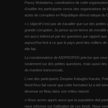
Passy Mubalama, coordinatrice de cette organisation fai
d'outiller les participants venus des organisations de l
actes de corruption en République démocratique du 
«
L'objectif n'est pas de travailler que sur des petite
grande corruption. Je pense qu'en terme de moralité e
est aussi intéressé par les questions par rapport au
aujourd'hui font à ce que le pays perd des milliers d
elle fait.
La coordonnatrice de AIDPROFEN précise que ceux qui 
seulement sur des petites questions, mais aussi des g
de manière transversale.
L'une des participants Despine Kabugho Karuke, Poin
Nord-Kivu fait savoir que cette formation lui a été béné
devenue un fléau dans son milieu naturel.
«
Nous avons appris aussi que la population doit part
nous informer sur l'utilisation de ces fonds. Nous veno