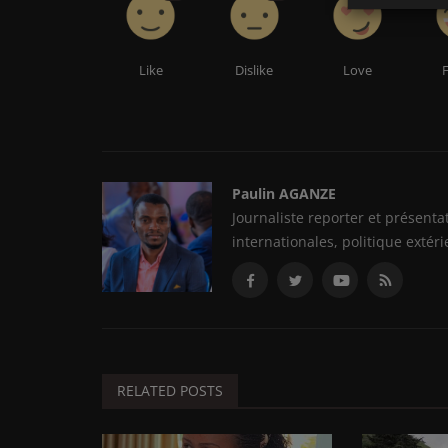
Like
Dislike
Love
Paulin AGANZE
Journaliste reporter et présent
internationales, politique extéri
RELATED POSTS