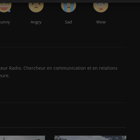
Funny
Angry
Sad
Wow
ateur Radio. Chercheur en communication et en relations
eure.