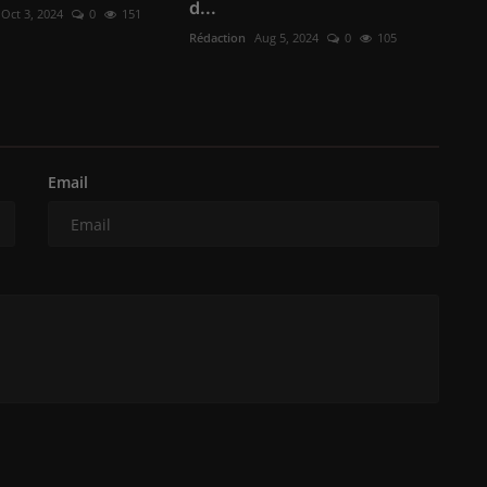
d...
Oct 3, 2024
0
151
Rédaction
Aug 5, 2024
0
105
Email