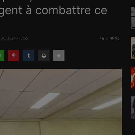
agent à combattre ce
 30, 2024 - 17:55
0
92