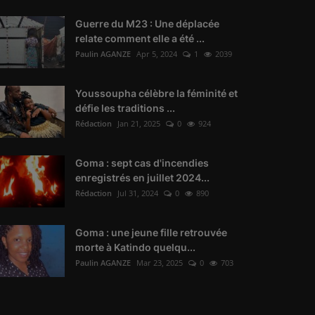
Guerre du M23 : Une déplacée
relate comment elle a été ...
Paulin AGANZE
Apr 5, 2024
1
2039
Youssoupha célèbre la féminité et
défie les traditions ...
Rédaction
Jan 21, 2025
0
924
Goma : sept cas d'incendies
enregistrés en juillet 2024...
Rédaction
Jul 31, 2024
0
890
Goma : une jeune fille retrouvée
morte à Katindo quelqu...
Paulin AGANZE
Mar 23, 2025
0
703