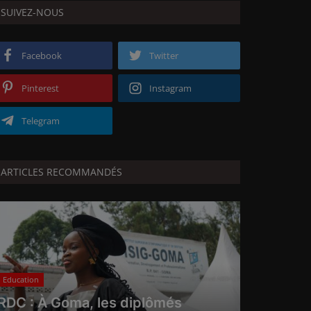
SUIVEZ-NOUS
Facebook
Twitter
Pinterest
Instagram
Telegram
ARTICLES RECOMMANDÉS
Education
RDC : À Goma, les diplômés