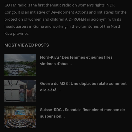
GO FM radio is the first thematic radio on women's rights in DR
Congo. It is an initiative of Development Actions and Initiatives for the
protection of women and children AIDPROFEN in acronym, with its
headquarters in Goma and working in the 6 territories of the North
Kivu province.
MOST VIEWED POSTS
Nord-Kivu : Des femmes et jeunes filles
victimes d’abus...
Guerre du M23 : Une déplacée relate comment
elle a été ...
Suisse-RDC : Scandale financier et menace de
suspension...