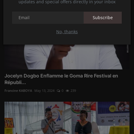
updates and special offers directly in your inbox
Subscribe
No, thanks
Jocelyn Dogbo Enflamme le Goma Rire Festival en
Républi...
Francine KABOYA
May 13, 2024
0
239