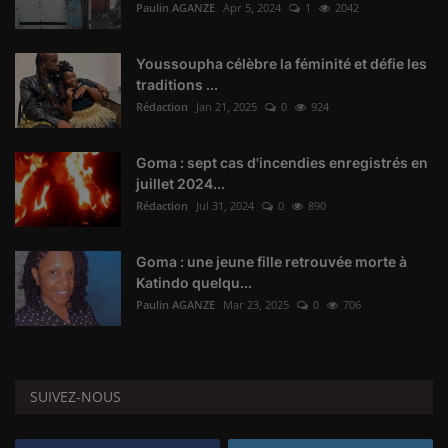
Paulin AGANZE
Apr 5, 2024
1
2042
Youssoupha célèbre la féminité et défie les
traditions ...
Rédaction
Jan 21, 2025
0
924
Goma : sept cas d'incendies enregistrés en
juillet 2024...
Rédaction
Jul 31, 2024
0
890
Goma : une jeune fille retrouvée morte à
Katindo quelqu...
Paulin AGANZE
Mar 23, 2025
0
706
SUIVEZ-NOUS