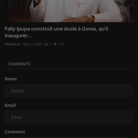
Fally Ipupa construit une école à Goma, qu'il
inaugurer...
Rédaction
May 3, 2024
0
170
COMMENTS
Name
Email
Comment