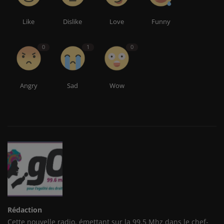
Like
Dislike
Love
Funny
0
1
0
Angry
Sad
Wow
Rédaction
Cette nouvelle radio, émettant sur la 99.5 Mhz dans le chef-