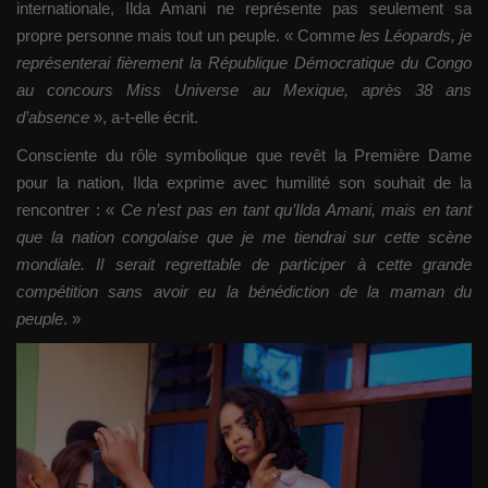
internationale, Ilda Amani ne représente pas seulement sa
propre personne mais tout un peuple. « Comme
les Léopards, je
représenterai fièrement la République Démocratique du Congo
au concours Miss Universe au Mexique, après 38 ans
d’absence
», a-t-elle écrit.
Consciente du rôle symbolique que revêt la Première Dame
pour la nation, Ilda exprime avec humilité son souhait de la
rencontrer : «
Ce n’est pas en tant qu’Ilda Amani, mais en tant
que la nation congolaise que je me tiendrai sur cette scène
mondiale. Il serait regrettable de participer à cette grande
compétition sans avoir eu la bénédiction de la maman du
peuple
. »