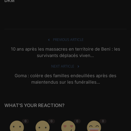
DKM
PREVIOUS ARTICLE
10 ans après les massacres en territoire de Beni : les
survivants déplacés viven...
NEXT ARTICLE
Goma : colère des familles endeuillées après des
malentendus sur les funérailles...
WHAT'S YOUR REACTION?
0
0
0
0