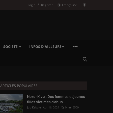
/
Login
Register
Français
SOCIÉTÉ
INFOS D'AILLEURS
ARTICLES POPULAIRES
Nord-Kivu : Des femmes et jeunes
filles victimes d’abus...
Job Kakule
Apr 16, 2024
0
6509