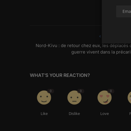
PREVIOUS ARTIC
Nord-Kivu : de retour chez eux, les déplacés 
guerre vivent dans la précari
WHAT'S YOUR REACTION?
0
0
0
Like
Dislike
Love