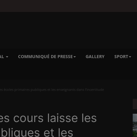
AL
COMMUNIQUÉ DE PRESSE
GALLERY
SPORT
es écoles primaires publiques et les enseignants dans l’incertitude
es cours laisse les
bliques et les