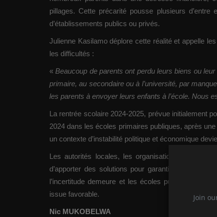
pillages. Cette précarité pousse plusieurs d’entre 
d’établissements publics ou privés.
Julienne Kasilamo déplore cette réalité et appelle les
les difficultés :
«
Beaucoup de parents ont perdu leurs biens ou leur tr
primaire, au secondaire ou à l’université, par manque
les parents à envoyer leurs enfants à l’école. Nous e
La rentrée scolaire 2024-2025, prévue initialement po
2024 dans les écoles primaires publiques, après une 
un contexte d’instabilité politique et économique de
Les autorités locales, les organisations de la soci
d’apporter des solutions pour garantir la continuité
l’incertitude demeure et les écoles publiques reste
issue favorable.
Join ou
Nic MUKOBELWA