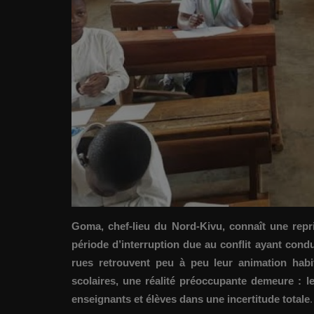
Goma, chef-lieu du Nord-Kivu, connaît une repri
période d’interruption due au conflit ayant condu
rues retrouvent peu à peu leur animation habi
scolaires, une réalité préoccupante demeure : l
enseignants et élèves dans une incertitude totale
.