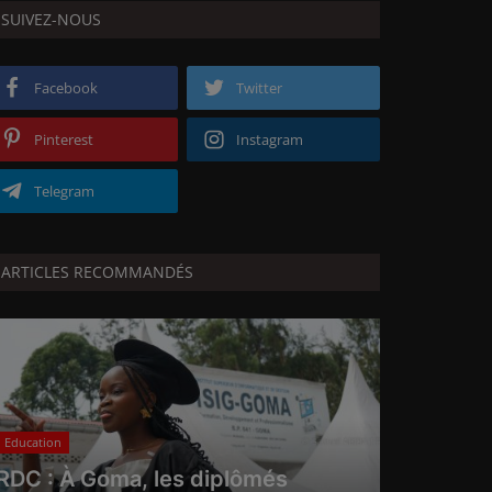
SUIVEZ-NOUS
Facebook
Twitter
Pinterest
Instagram
Telegram
ARTICLES RECOMMANDÉS
Education
RDC : À Goma, les diplômés