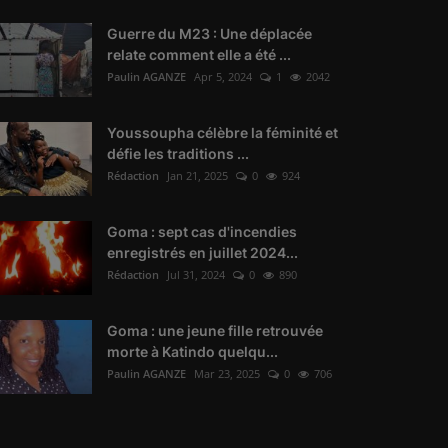
Guerre du M23 : Une déplacée
relate comment elle a été ...
Paulin AGANZE
Apr 5, 2024
1
2042
Youssoupha célèbre la féminité et
défie les traditions ...
Rédaction
Jan 21, 2025
0
924
Goma : sept cas d'incendies
enregistrés en juillet 2024...
Rédaction
Jul 31, 2024
0
890
Goma : une jeune fille retrouvée
morte à Katindo quelqu...
Paulin AGANZE
Mar 23, 2025
0
706