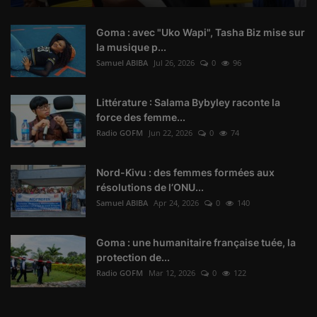
Goma : avec "Uko Wapi", Tasha Biz mise sur
la musique p...
Samuel ABIBA
Jul 26, 2026
0
96
Littérature : Salama Bybyley raconte la
force des femme...
Radio GOFM
Jun 22, 2026
0
74
Nord-Kivu : des femmes formées aux
résolutions de l’ONU...
Samuel ABIBA
Apr 24, 2026
0
140
Goma : une humanitaire française tuée, la
protection de...
Radio GOFM
Mar 12, 2026
0
122