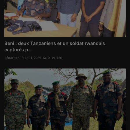
Beni : deux Tanzaniens et un soldat rwandais
capturés p...
Rédaction
Mar 11, 2025
0
156