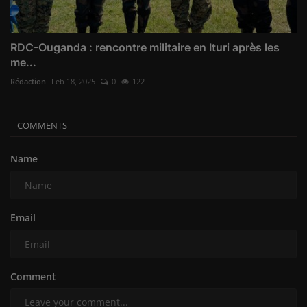
RDC-Ouganda : rencontre militaire en Ituri après les
me...
Rédaction
Feb 18, 2025
0
122
COMMENTS
Name
Email
Comment