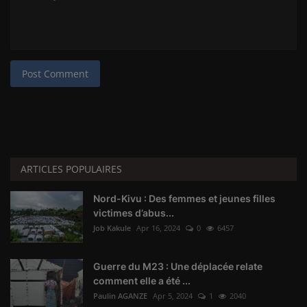
Post Comment
ARTICLES POPULAIRES
Nord-Kivu : Des femmes et jeunes filles
victimes d’abus...
Job Kakule
Apr 16, 2024
0
6457
Guerre du M23 : Une déplacée relate
comment elle a été ...
Paulin AGANZE
Apr 5, 2024
1
2040