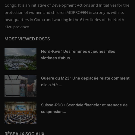
Congo. It is an initiative of Development Actions and Initiatives for the
protection of women and children AIDPROFEN in acronym, with its
headquarters in Goma and working in the 6 territories of the North
Kivu province.
MOST VIEWED POSTS
Nord-Kivu : Des femmes et jeunes filles
victimes d’abus...
Guerre du M23 : Une déplacée relate comment
elle a été ...
Suisse-RDC : Scandale financier et menace de
suspension...
RÉSEAUX SOCIAUX