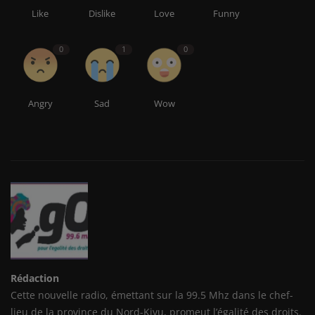
Like
Dislike
Love
Funny
0
1
0
Angry
Sad
Wow
Rédaction
Cette nouvelle radio, émettant sur la 99.5 Mhz dans le chef-
lieu de la province du Nord-Kivu, promeut l’égalité des droits.