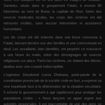
Sanduku, situés dans le groupement Fataki, à environ 80
kilomètres au nord de Bunia, la capitale de l’Ituri. Selon des
sources médicales locales, les corps des victimes ont été
retrouvés mutilés, sans aucune intervention ni assistance
humanitaire.
Les dix corps ont été enterrés dans une fosse commune à
Fataki, laissant derrière eux des familles et une communauté en
deuil. Les assaillants, bien identifiés, ont perpétré ce massacre
à une heure du matin, selon des témoignages de sources
religieuses sur place. Parmi les victimes, six étaient des élèves,
abattus avec une cruauté indescriptible.
L'ingénieur Dieudonné Lossa Dhekana, porte-parole de la
coordination provinciale de la société civile en Ituri, a exprimé sa
vive inquiétude face à la détérioration de la situation sécuritaire.
Il exhorte le gouvernement à agir rapidement pour protéger les
populations civiles : « Nous lançons un appel urgent aux
autorités provinciales. Il est inacceptable de voir des gens se