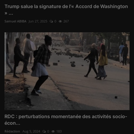
Trump salue la signature de l'« Accord de Washington
» ...
Samuel ABIBA
Jun 27, 2025
0
267
RDC : perturbations momentanée des activités socio-
écon...
Rédaction
Aug 5, 2024
0
183