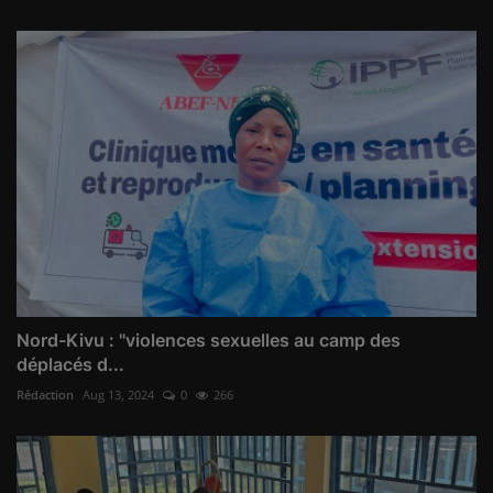
Nord-Kivu : "violences sexuelles au camp des
déplacés d...
Rédaction
Aug 13, 2024
0
266