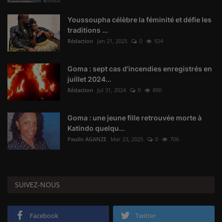
Youssoupha célèbre la féminité et défie les
traditions ...
Rédaction
Jan 21, 2025
0
924
Goma : sept cas d'incendies enregistrés en
juillet 2024...
Rédaction
Jul 31, 2024
0
890
Goma : une jeune fille retrouvée morte à
Katindo quelqu...
Paulin AGANZE
Mar 23, 2025
0
706
SUIVEZ-NOUS
Facebook
Twitter