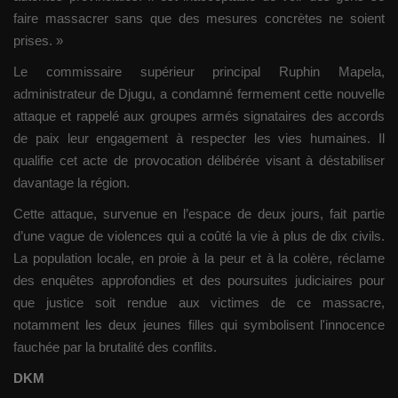
faire massacrer sans que des mesures concrètes ne soient
prises. »
Le commissaire supérieur principal Ruphin Mapela,
administrateur de Djugu, a condamné fermement cette nouvelle
attaque et rappelé aux groupes armés signataires des accords
de paix leur engagement à respecter les vies humaines. Il
qualifie cet acte de provocation délibérée visant à déstabiliser
davantage la région.
Cette attaque, survenue en l’espace de deux jours, fait partie
d’une vague de violences qui a coûté la vie à plus de dix civils.
La population locale, en proie à la peur et à la colère, réclame
des enquêtes approfondies et des poursuites judiciaires pour
que justice soit rendue aux victimes de ce massacre,
notamment les deux jeunes filles qui symbolisent l'innocence
fauchée par la brutalité des conflits.
DKM