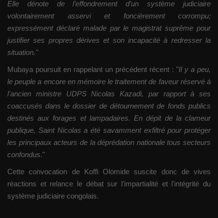
Elle dénote de l’effondrement d’un système judiciaire
volontairement asservi et foncièrement corrompu;
expressément déclaré malade par le magistrat suprême pour
justifier ses propres dérives et son incapacité à redresser la
situation."
Mubaya poursuit en rappelant un précédent récent : "
Il y a peu,
le peuple a encore en mémoire le traitement de faveur réservé à
l'ancien ministre UDPS Nicolas Kazadi, par rapport à ses
coaccusés dans le dossier de détournement de fonds publics
destinés aux forages et lampadaires. En dépit de la clameur
publique, Saint Nicolas a été savamment exfiltré pour protéger
les principaux acteurs de la déprédation nationale tous secteurs
confondus
."
Cette convocation de Koffi Olomide suscite donc de vives
réactions et relance le débat sur l'impartialité et l'intégrité du
système judiciaire congolais.