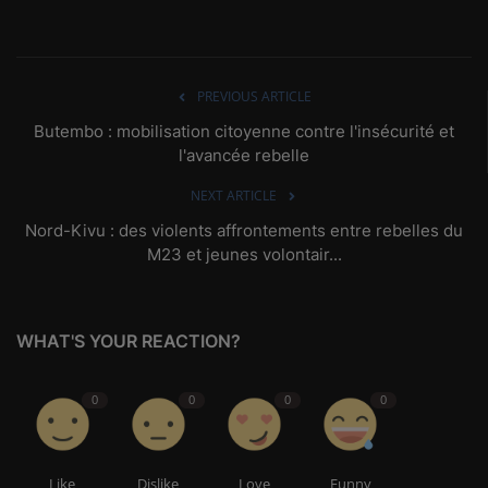
PREVIOUS ARTICLE
Butembo : mobilisation citoyenne contre l'insécurité et
l'avancée rebelle
NEXT ARTICLE
Nord-Kivu : des violents affrontements entre rebelles du
M23 et jeunes volontair...
WHAT'S YOUR REACTION?
0
0
0
0
Like
Dislike
Love
Funny