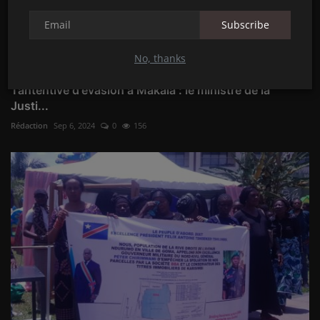
Subscribe
No, thanks
Tantentive d'évasion à Makala : le ministre de la
Justi...
Rédaction
Sep 6, 2024
0
156