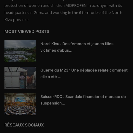
protection of women and children AIDPROFEN in acronym, with its
headquarters in Goma and working in the 6 territories of the North
Kivu province.
MOST VIEWED POSTS
Nord-Kivu : Des femmes et jeunes filles
victimes d’abus...
Guerre du M23 : Une déplacée relate comment
elle a été ...
Suisse-RDC : Scandale financier et menace de
suspension...
RÉSEAUX SOCIAUX