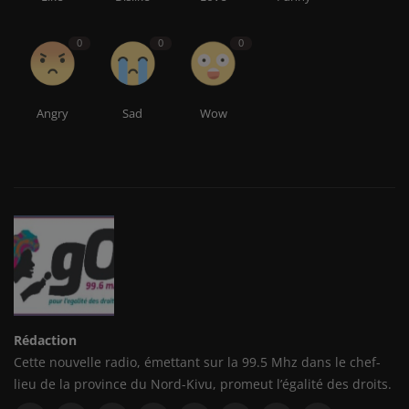
0
0
0
Angry
Sad
Wow
Rédaction
Cette nouvelle radio, émettant sur la 99.5 Mhz dans le chef-
lieu de la province du Nord-Kivu, promeut l’égalité des droits.