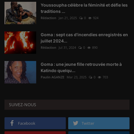
Youssoupha célèbre la féminité et défie les
traditions ...
Rédaction
Jan 21, 2025
0
924
Goma : sept cas d'incendies enregistrés en
juillet 2024...
Rédaction
Jul 31, 2024
0
890
Goma : une jeune fille retrouvée morte à
Katindo quelqu...
Paulin AGANZE
Mar 23, 2025
0
703
SUIVEZ-NOUS
Facebook
Twitter