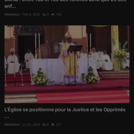
enf...
Rédaction
Feb 8, 2025
0
169
L'Église se positionne pour la Justice et les Opprimés
...
Rédaction
Jul 22, 2024
0
121