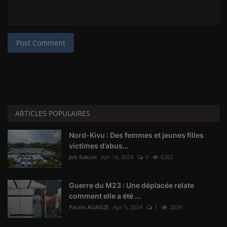
Post Comment
ARTICLES POPULAIRES
Nord-Kivu : Des femmes et jeunes filles
victimes d’abus...
Job Kakule
Apr 16, 2024
0
6262
Guerre du M23 : Une déplacée relate
comment elle a été ...
Paulin AGANZE
Apr 5, 2024
1
2039