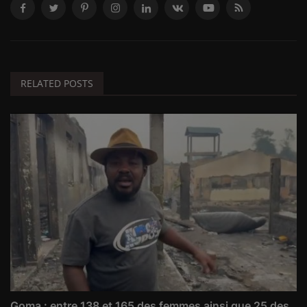
RELATED POSTS
Goma : entre 138 et 165 des femmes ainsi que 25 des