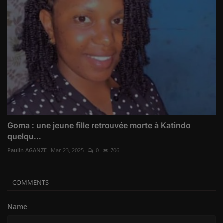
Goma : une jeune fille retrouvée morte à Katindo
quelqu...
Paulin AGANZE
Mar 23, 2025
0
706
COMMENTS
Name