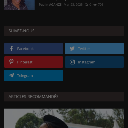
Paulin AGANZE
Mar 23, 2025
0
706
SUIVEZ-NOUS
Facebook
Twitter
Pinterest
Instagram
Telegram
ARTICLES RECOMMANDÉS