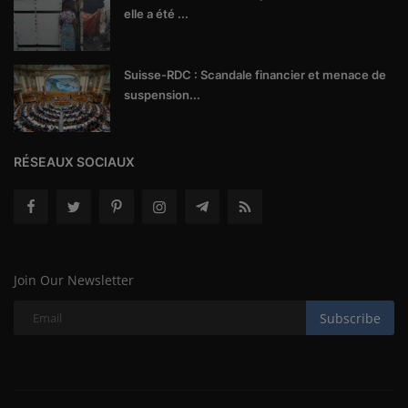
elle a été ...
Suisse-RDC : Scandale financier et menace de
suspension...
RÉSEAUX SOCIAUX
Join Our Newsletter
Subscribe