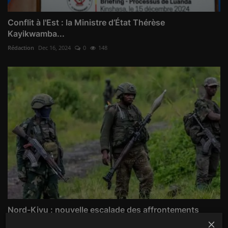
Conflit à l'Est : la Ministre d’État Thérèse
Kayikwamba...
Rédaction
Dec 16, 2024
0
148
Nord-Kivu : nouvelle escalade des affrontements
entre l...