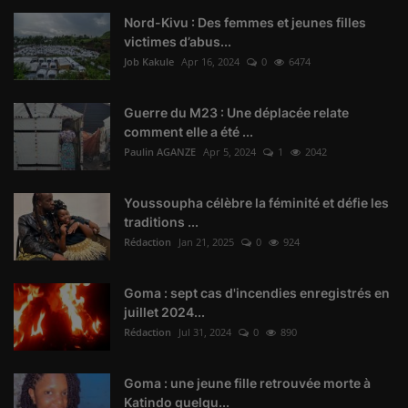
Nord-Kivu : Des femmes et jeunes filles
victimes d’abus...
Job Kakule
Apr 16, 2024
0
6474
Guerre du M23 : Une déplacée relate
comment elle a été ...
Paulin AGANZE
Apr 5, 2024
1
2042
Youssoupha célèbre la féminité et défie les
traditions ...
Rédaction
Jan 21, 2025
0
924
Goma : sept cas d'incendies enregistrés en
juillet 2024...
Rédaction
Jul 31, 2024
0
890
Goma : une jeune fille retrouvée morte à
Katindo quelqu...