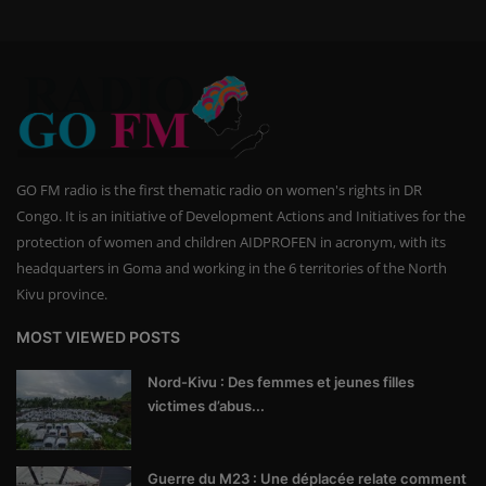
GO FM radio is the first thematic radio on women's rights in DR
Congo. It is an initiative of Development Actions and Initiatives for the
protection of women and children AIDPROFEN in acronym, with its
headquarters in Goma and working in the 6 territories of the North
Kivu province.
MOST VIEWED POSTS
Nord-Kivu : Des femmes et jeunes filles
victimes d’abus...
Guerre du M23 : Une déplacée relate comment