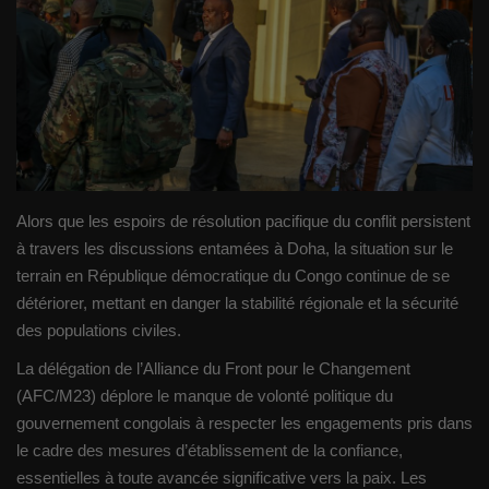
Gallery
Sport
Société
Infos d'ailleurs
Alors que les espoirs de résolution pacifique du conflit persistent
à travers les discussions entamées à Doha, la situation sur le
Qui sommes nous
terrain en République démocratique du Congo continue de se
détériorer, mettant en danger la stabilité régionale et la sécurité
Language
des populations civiles.
Français
English
La délégation de l’Alliance du Front pour le Changement
(AFC/M23) déplore le manque de volonté politique du
gouvernement congolais à respecter les engagements pris dans
le cadre des mesures d’établissement de la confiance,
essentielles à toute avancée significative vers la paix. Les