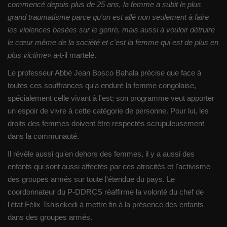
commencé depuis plus de 25 ans, la femme a subit le plus
grand traumatisme parce qu'on est allé non seulement à faire
les violences basées sur le genre, mais aussi à vouloir détruire
le cœur même de la société et c'est la femme qui est de plus en
plus victime
» a-t-il martelé.
Le professeur Abbé Jean Bosco Bahala précise que face à
toutes ces souffrances qu'a enduré la femme congolaise,
spécialement celle vivant à l'est; son programme veut apporter
un espoir de vivre à cette catégorie de personne. Pour lui, les
droits des femmes doivent être respectés scrupuleusement
dans la communauté.
Il révèle aussi qu'en dehors des femmes, il y a aussi des
enfants qui sont aussi affectés par ces atrocités et l'activisme
des groupes armés sur toute l'étendue du pays. Le
coordonnateur du P-DDRCS réaffirme la volonté du chef de
l'état Félix Tshisekedi à mettre fin à la présence des enfants
dans des groupes armés.