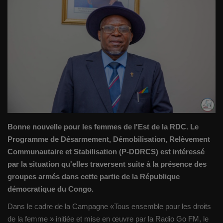
Gallery
Sport
Société
Infos d'ailleurs
Qui sommes nous
Bonne nouvelle pour les femmes de l'Est de la RDC. Le
Programme de Désarmement, Démobilisation, Relèvement
Language
Communautaire et Stabilisation (P-DDRCS) est intéressé
Français
English
par la situation qu'elles traversent suite à la présence des
groupes armés dans cette partie de la République
démocratique du Congo.
Dans le cadre de la Campagne «Tous ensemble pour les droits
de la femme » initiée et mise en œuvre par la Radio Go FM, le