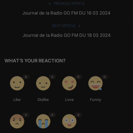
PREVIOUS ARTICLE
Journal de la Radio GO FM DU 16 03 2024
NEXT ARTICLE
Journal de la Radio GO FM DU 18 03 2024
WHAT'S YOUR REACTION?
0
0
0
0
Like
Dislike
Love
Funny
0
0
0