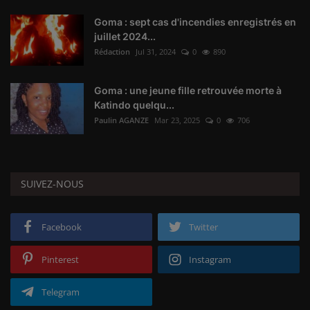
Goma : sept cas d'incendies enregistrés en
juillet 2024...
Rédaction
Jul 31, 2024
0
890
Goma : une jeune fille retrouvée morte à
Katindo quelqu...
Paulin AGANZE
Mar 23, 2025
0
706
SUIVEZ-NOUS
Facebook
Twitter
Pinterest
Instagram
Telegram