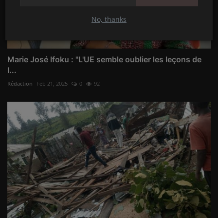
No, thanks
Marie José Ifoku : "L'UE semble oublier les leçons de
l...
Rédaction
Feb 21, 2025
0
92