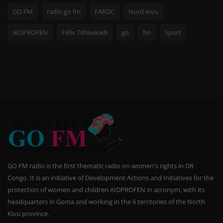
GO FM
radio go fm
FARDC
Nord-kivu
AIDPROFEN
Félix Tshisekedi
go
fm
Sport
GO FM radio is the first thematic radio on women's rights in DR
Congo. It is an initiative of Development Actions and Initiatives for the
protection of women and children AIDPROFEN in acronym, with its
headquarters in Goma and working in the 6 territories of the North
Kivu province.