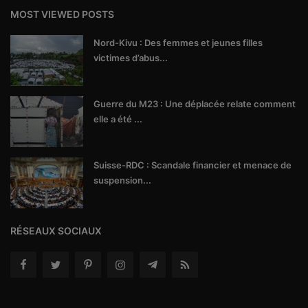
MOST VIEWED POSTS
Nord-Kivu : Des femmes et jeunes filles
victimes d’abus...
Guerre du M23 : Une déplacée relate comment
elle a été ...
Suisse-RDC : Scandale financier et menace de
suspension...
RÉSEAUX SOCIAUX