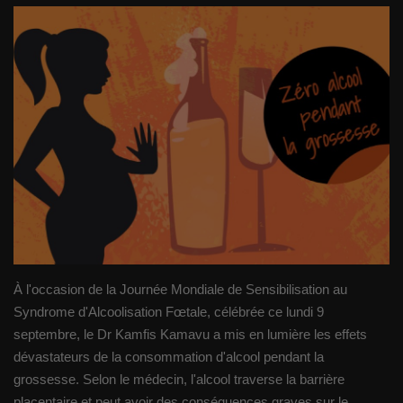
Gallery
Sport
Société
Infos d'ailleurs
Qui sommes nous
Language
À l'occasion de la Journée Mondiale de Sensibilisation au
Français
English
Syndrome d'Alcoolisation Fœtale, célébrée ce lundi 9
septembre, le Dr Kamfis Kamavu a mis en lumière les effets
dévastateurs de la consommation d'alcool pendant la
grossesse. Selon le médecin, l'alcool traverse la barrière
placentaire et peut avoir des conséquences graves sur le