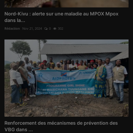
Nord-Kivu : alerte sur une maladie au MPOX Mpox
dans la...
Rédaction
Nov 21, 2024
0
302
Renforcement des mécanismes de prévention des
VBG dans ...