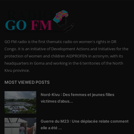
GO FM radio is the first thematic radio on women's rights in DR
Congo. It is an initiative of Development Actions and Initiatives for the
protection of women and children AIDPROFEN in acronym, with its
headquarters in Goma and working in the 6 territories of the North
Kivu province.
MOST VIEWED POSTS
Nord-Kivu : Des femmes et jeunes filles
victimes d’abus...
Guerre du M23 : Une déplacée relate comment
elle a été ...