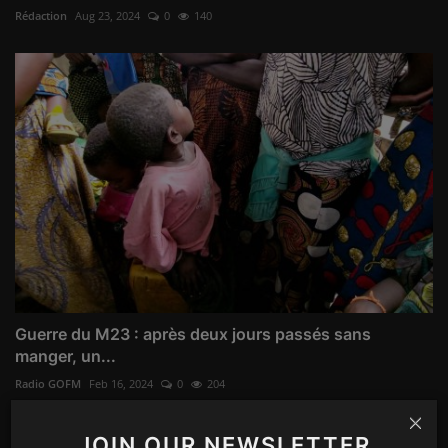
Rédaction
Aug 23, 2024
0
140
Guerre du M23 : après deux jours passés sans
manger, un...
Radio GOFM
Feb 16, 2024
0
204
JOIN OUR NEWSLETTER