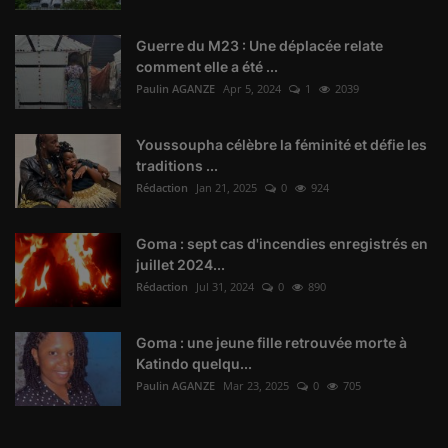
Guerre du M23 : Une déplacée relate
comment elle a été ...
Paulin AGANZE
Apr 5, 2024
1
2039
Youssoupha célèbre la féminité et défie les
traditions ...
Rédaction
Jan 21, 2025
0
924
Goma : sept cas d'incendies enregistrés en
juillet 2024...
Rédaction
Jul 31, 2024
0
890
Goma : une jeune fille retrouvée morte à
Katindo quelqu...
Paulin AGANZE
Mar 23, 2025
0
705